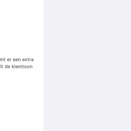
mt er een extra
alt de klemtoon