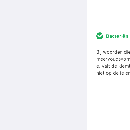
Bacteriën
Bij woorden die
meervoudsvorm 
e. Valt de klem
niet op de ie e