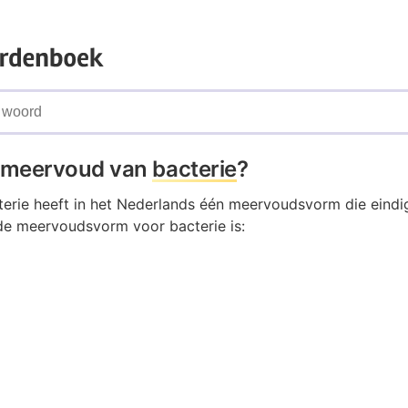
t meervoud van
bacterie
?
erie heeft in het Nederlands één meervoudsvorm die eindig
de meervoudsvorm voor bacterie is: