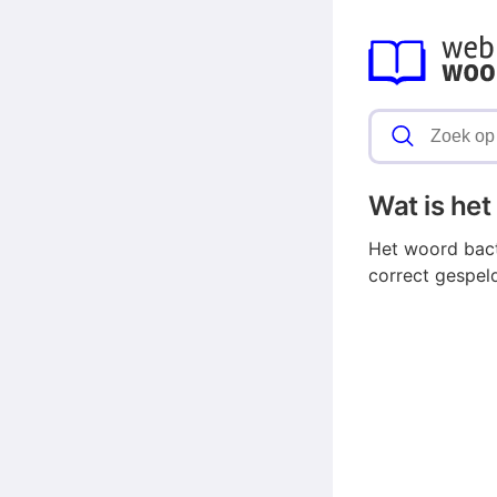
Wat is he
Het woord bact
correct gespel