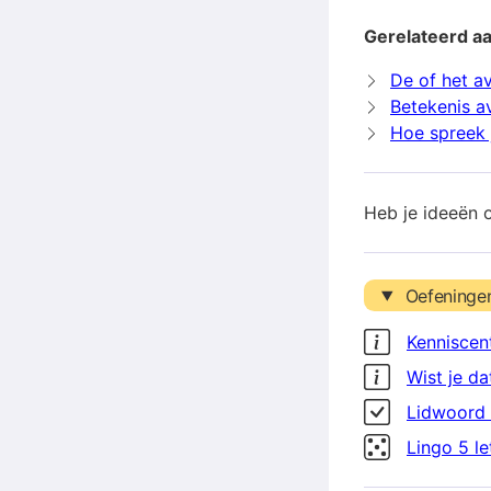
Gerelateerd a
De of het a
Betekenis a
Hoe spreek 
Heb je ideeën 
Oefeninge
Kenniscen
Wist je da
Lidwoord 
Lingo 5 l