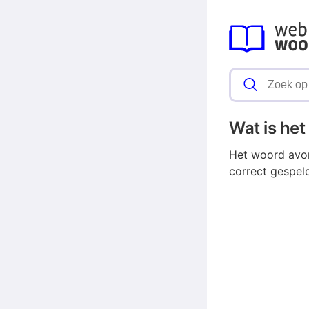
Wat is he
Het woord avon
correct gespel