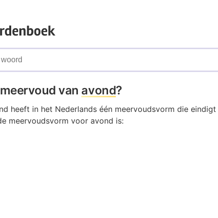
t meervoud van
avond
?
d heeft in het Nederlands één meervoudsvorm die eindigt
de meervoudsvorm voor avond is: