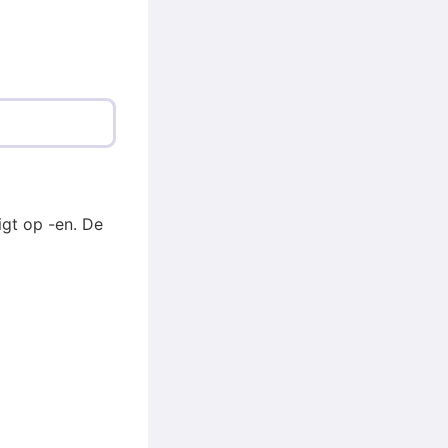
igt op -en. De