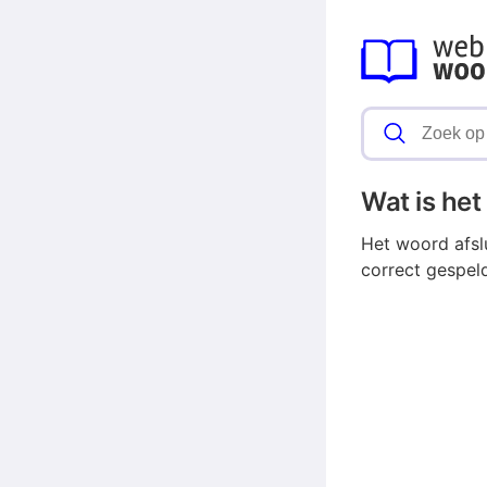
Wat is he
Het woord afsl
correct gespel