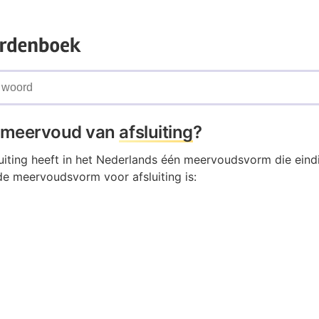
t meervoud van
afsluiting
?
uiting heeft in het Nederlands één meervoudsvorm die eind
de meervoudsvorm voor afsluiting is: