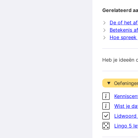
Gerelateerd aa
De of het af
Betekenis af
Hoe spreek j
Heb je ideeën 
Oefeninge
Kenniscen
Wist je da
Lidwoord 
Lingo 5 l