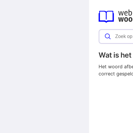
Wat is he
Het woord afbe
correct gespel