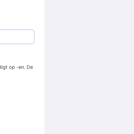
igt op -en. De