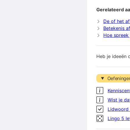
Gerelateerd aa
De of het af
Betekenis a
Hoe spreek j
Heb je ideeën 
Oefeninge
Kenniscen
Wist je da
Lidwoord 
Lingo 5 l