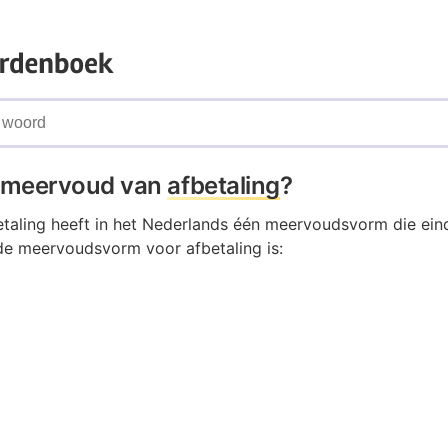
t meervoud van
afbetaling
?
taling heeft in het Nederlands één meervoudsvorm die eind
de meervoudsvorm voor afbetaling is: