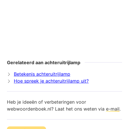
Gerelateerd aan achteruitrijlamp
Betekenis achteruitrijlamp
Hoe spreek je achteruitrijlamp uit?
Heb je ideeën of verbeteringen voor
webwoordenboek.nl? Laat het ons weten via
e-mail
.