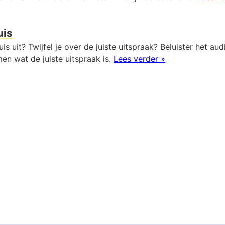
uis
uis uit? Twijfel je over de juiste uitspraak? Beluister het a
en wat de juiste uitspraak is.
Lees verder »