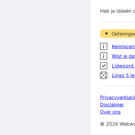
Heb je ideeën 
Oefeninge
Kenniscen
Wist je da
Lidwoord 
Lingo 5 l
Privacyverklari
Disclaimer
Over ons
© 2026 Webwo