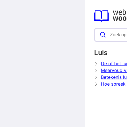
Luis
De of het lu
Meervoud va
Betekenis lu
Hoe spreek j