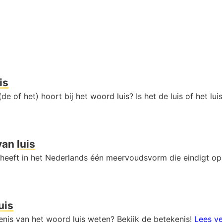
is
de of het) hoort bij het woord luis? Is het de luis of het lui
van
luis
 heeft in het Nederlands één meervoudsvorm die eindigt o
uis
enis van het woord luis weten? Bekijk de betekenis!
Lees ve