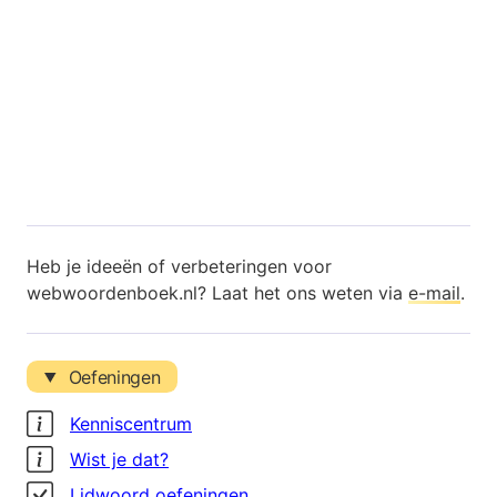
Heb je ideeën of verbeteringen voor
webwoordenboek.nl? Laat het ons weten via
e-mail
.
Oefeningen
Kenniscentrum
Wist je dat?
Lidwoord oefeningen