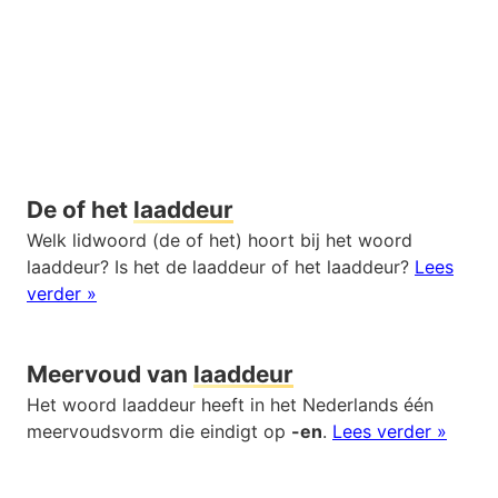
De of het
laaddeur
Welk lidwoord (de of het) hoort bij het woord
laaddeur? Is het de laaddeur of het laaddeur?
Lees
verder »
Meervoud van
laaddeur
Het woord laaddeur heeft in het Nederlands één
meervoudsvorm die eindigt op
-en
.
Lees verder »