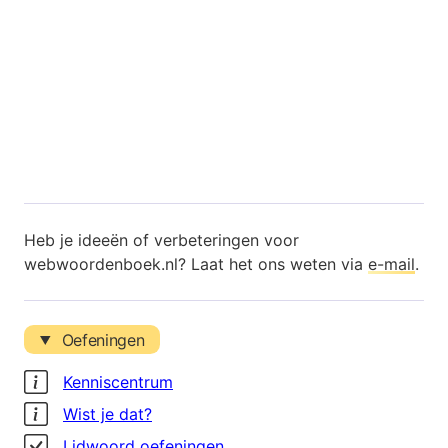
Heb je ideeën of verbeteringen voor
webwoordenboek.nl? Laat het ons weten via
e-mail
.
Oefeningen
Kenniscentrum
Wist je dat?
Lidwoord oefeningen