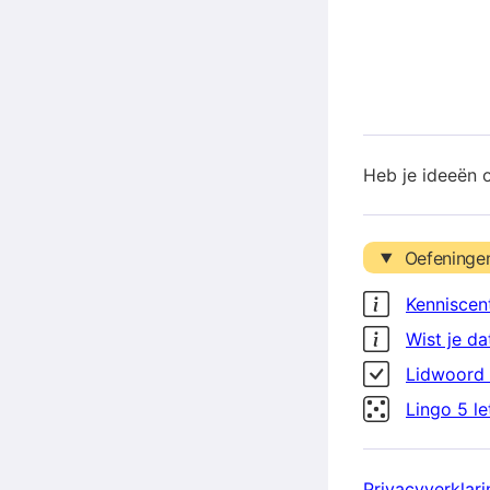
Heb je ideeën 
Oefeninge
Kenniscen
Wist je da
Lidwoord 
Lingo 5 l
Privacyverklari