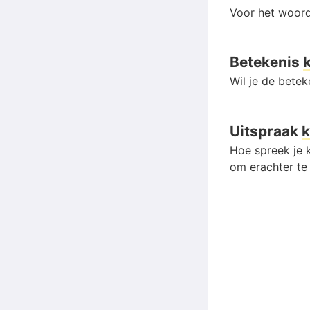
Voor het woord
Betekenis
Wil je de bete
Uitspraak
k
Hoe spreek je k
om erachter te 