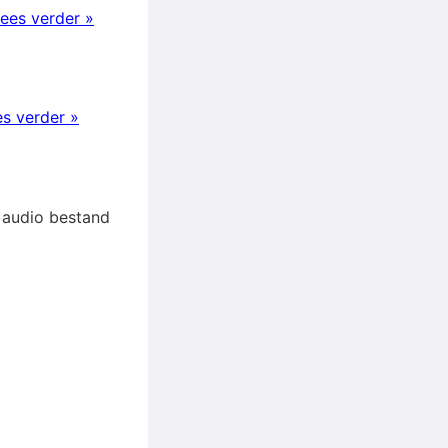
ees verder »
s verder »
t audio bestand