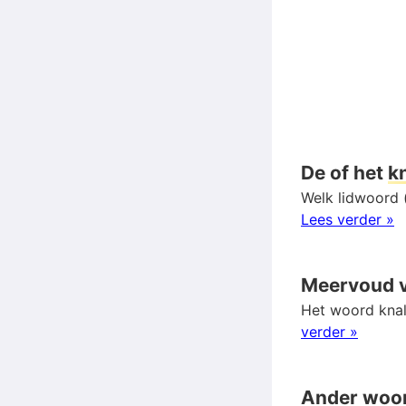
De of het
k
Welk lidwoord (
Lees verder »
Meervoud 
Het woord knal
verder »
Ander woo