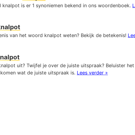
 knalpot is er 1 synoniemen bekend in ons woordenboek.
L
knalpot
kenis van het woord knalpot weten? Bekijk de betekenis!
Lee
nalpot
nalpot uit? Twijfel je over de juiste uitspraak? Beluister he
komen wat de juiste uitspraak is.
Lees verder »