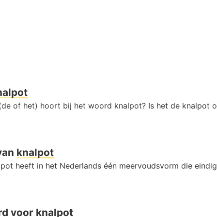
nalpot
de of het) hoort bij het woord knalpot? Is het de knalpot o
van
knalpot
pot heeft in het Nederlands één meervoudsvorm die eindi
rd voor
knalpot