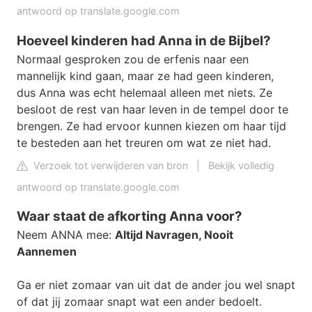
antwoord op translate.google.com
Hoeveel kinderen had Anna in de Bijbel?
Normaal gesproken zou de erfenis naar een
mannelijk kind gaan, maar ze had geen kinderen,
dus Anna was echt helemaal alleen met niets. Ze
besloot de rest van haar leven in de tempel door te
brengen. Ze had ervoor kunnen kiezen om haar tijd
te besteden aan het treuren om wat ze niet had.
Verzoek tot verwijderen van bron
|
Bekijk volledig
antwoord op translate.google.com
Waar staat de afkorting Anna voor?
Neem ANNA mee:
Altijd Navragen, Nooit
Aannemen
Ga er niet zomaar van uit dat de ander jou wel snapt
of dat jij zomaar snapt wat een ander bedoelt.