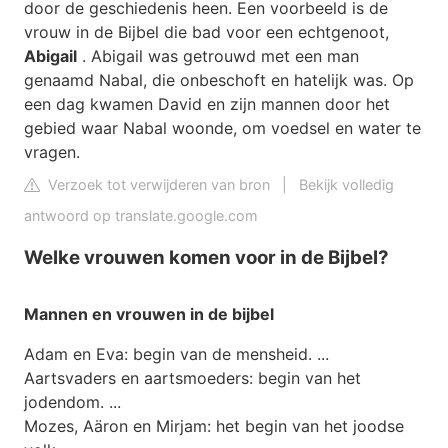
door de geschiedenis heen. Een voorbeeld is de
vrouw in de Bijbel die bad voor een echtgenoot,
Abigail
. Abigail was getrouwd met een man
genaamd Nabal, die onbeschoft en hatelijk was. Op
een dag kwamen David en zijn mannen door het
gebied waar Nabal woonde, om voedsel en water te
vragen.
Verzoek tot verwijderen van bron
|
Bekijk volledig
antwoord op translate.google.com
Welke vrouwen komen voor in de Bijbel?
Mannen en
vrouwen
in de
bijbel
Adam en Eva: begin van de mensheid. ...
Aartsvaders en aartsmoeders: begin van het
jodendom. ...
Mozes, Aäron en Mirjam: het begin van het joodse