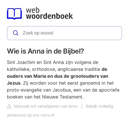
Wie is Anna in de Bijbel?
Sint Joachim en Sint Anna zijn volgens de
katholieke, orthodoxe, anglicaanse traditie
de
ouders van Maria en dus de grootouders van
Jezus
. Zij worden voor het eerst genoemd in het
proto-evangelie van Jacobus, een van de apocriefe
boeken van het Nieuwe Testament.
Verzoek tot verwijderen van bron
|
Bekijk volledig
antwoord op kro-ncrv.nl