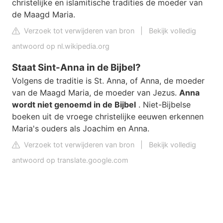
christelijke en islamitische tradities de moeder van
de Maagd Maria.
Verzoek tot verwijderen van bron
|
Bekijk volledig
antwoord op nl.wikipedia.org
Staat Sint-Anna in de Bijbel?
Volgens de traditie is St. Anna, of Anna, de moeder
van de Maagd Maria, de moeder van Jezus.
Anna
wordt niet genoemd in de Bijbel
. Niet-Bijbelse
boeken uit de vroege christelijke eeuwen erkennen
Maria's ouders als Joachim en Anna.
Verzoek tot verwijderen van bron
|
Bekijk volledig
antwoord op translate.google.com