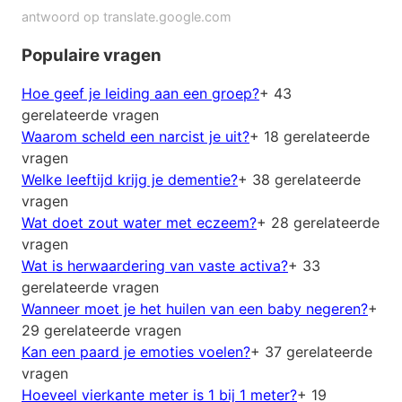
antwoord op translate.google.com
Populaire vragen
Hoe geef je leiding aan een groep?
+ 43
gerelateerde vragen
Waarom scheld een narcist je uit?
+ 18 gerelateerde
vragen
Welke leeftijd krijg je dementie?
+ 38 gerelateerde
vragen
Wat doet zout water met eczeem?
+ 28 gerelateerde
vragen
Wat is herwaardering van vaste activa?
+ 33
gerelateerde vragen
Wanneer moet je het huilen van een baby negeren?
+
29 gerelateerde vragen
Kan een paard je emoties voelen?
+ 37 gerelateerde
vragen
Hoeveel vierkante meter is 1 bij 1 meter?
+ 19