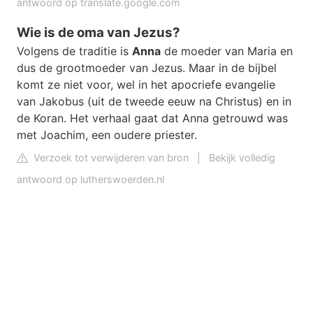
antwoord op translate.google.com
Wie is de oma van Jezus?
Volgens de traditie is
Anna
de moeder van Maria en
dus de grootmoeder van Jezus. Maar in de bijbel
komt ze niet voor, wel in het apocriefe evangelie
van Jakobus (uit de tweede eeuw na Christus) en in
de Koran. Het verhaal gaat dat Anna getrouwd was
met Joachim, een oudere priester.
Verzoek tot verwijderen van bron
|
Bekijk volledig
antwoord op lutherswoerden.nl