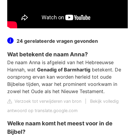
24 gerelateerde vragen gevonden
Wat betekent de naam Anna?
De naam Anna is afgeleid van het Hebreeuwse
Hannah, wat
Genadig of Barmhartig
betekent. De
oorsprong ervan kan worden herleid tot oude
Bijbelse tijden, waar het prominent voorkwam in
zowel het Oude als het Nieuwe Testament.
Verzoek tot verwijderen van bron
|
Bekijk volledig
antwoord op translate.google.com
Welke naam komt het meest voor in de
Bijbel?