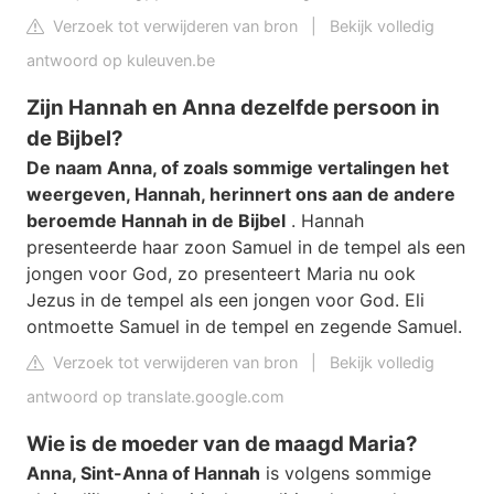
Verzoek tot verwijderen van bron
|
Bekijk volledig
antwoord op kuleuven.be
Zijn Hannah en Anna dezelfde persoon in
de Bijbel?
De naam Anna, of zoals sommige vertalingen het
weergeven, Hannah, herinnert ons aan de andere
beroemde Hannah in de Bijbel
. Hannah
presenteerde haar zoon Samuel in de tempel als een
jongen voor God, zo presenteert Maria nu ook
Jezus in de tempel als een jongen voor God. Eli
ontmoette Samuel in de tempel en zegende Samuel.
Verzoek tot verwijderen van bron
|
Bekijk volledig
antwoord op translate.google.com
Wie is de moeder van de maagd Maria?
Anna, Sint-Anna of Hannah
is volgens sommige