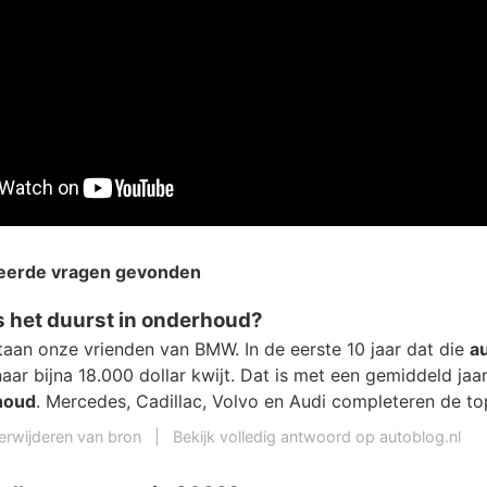
teerde vragen gevonden
s het duurst in onderhoud?
aan onze vrienden van BMW. In de eerste 10 jaar dat die
a
naar bijna 18.000 dollar kwijt. Dat is met een gemiddeld ja
houd
. Mercedes, Cadillac, Volvo en Audi completeren de to
erwijderen van bron
|
Bekijk volledig antwoord op autoblog.nl