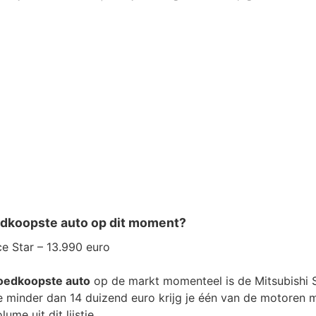
edkoopste auto op dit moment?
ce Star – 13.990 euro
oedkoopste auto
op de markt momenteel is de Mitsubishi S
je minder dan 14 duizend euro krijg je één van de motoren 
ume uit dit lijstje.