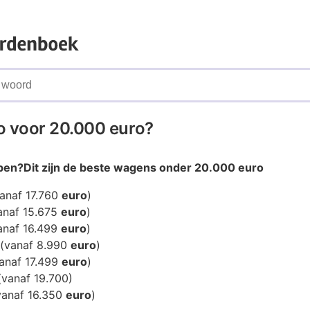
o voor 20.000 euro?
pen?
Dit zijn de beste wagens onder
20.000 euro
vanaf 17.760
euro
)
vanaf 15.675
euro
)
anaf 16.499
euro
)
 (vanaf 8.990
euro
)
vanaf 17.499
euro
)
(vanaf 19.700)
vanaf 16.350
euro
)