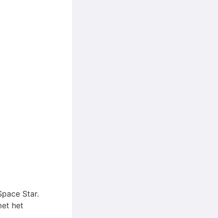
pace Star.
met het