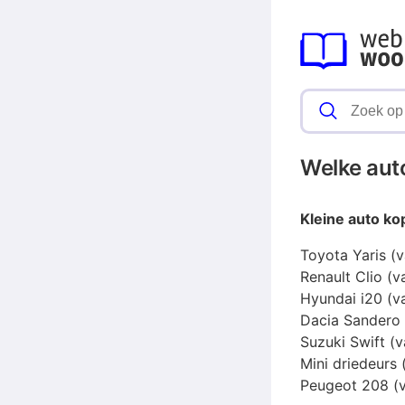
Welke aut
Kleine
auto
ko
Toyota Yaris (
Renault Clio (
Hyundai i20 (v
Dacia Sandero
Suzuki Swift (
Mini driedeurs 
Peugeot 208 (