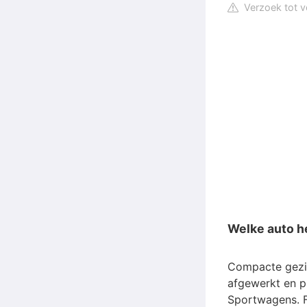
Verzoek tot v
Welke auto h
Compacte gezi
afgewerkt en pl
Sportwagens. F