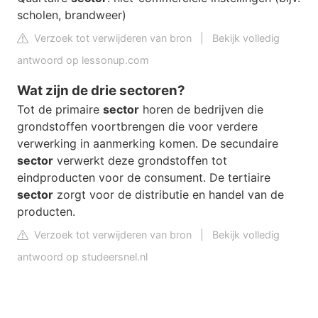
scholen, brandweer)
Verzoek tot verwijderen van bron
|
Bekijk volledig
antwoord op lessonup.com
Wat zijn de drie sectoren?
Tot de primaire
sector
horen de bedrijven die
grondstoffen voortbrengen die voor verdere
verwerking in aanmerking komen. De secundaire
sector
verwerkt deze grondstoffen tot
eindproducten voor de consument. De tertiaire
sector
zorgt voor de distributie en handel van de
producten.
Verzoek tot verwijderen van bron
|
Bekijk volledig
antwoord op studeersnel.nl