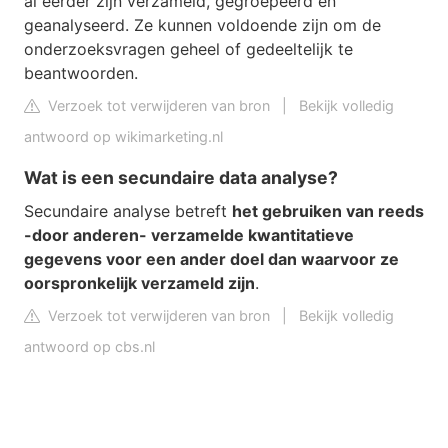
al eerder zijn verzameld, gegroepeerd en
geanalyseerd. Ze kunnen voldoende zijn om de
onderzoeksvragen geheel of gedeeltelijk te
beantwoorden.
Verzoek tot verwijderen van bron
|
Bekijk volledig
antwoord op wikimarketing.nl
Wat is een secundaire data analyse?
Secundaire analyse betreft
het gebruiken van reeds
-door anderen- verzamelde kwantitatieve
gegevens voor een ander doel dan waarvoor ze
oorspronkelijk verzameld zijn
.
Verzoek tot verwijderen van bron
|
Bekijk volledig
antwoord op cbs.nl