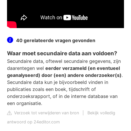
40 gerelateerde vragen gevonden
Waar moet secundaire data aan voldoen?
Secundaire data, oftewel secundaire gegevens, zijn
daarentegen wel
eerder verzameld (en eventueel
geanalyseerd) door (een) andere onderzoeker(s)
.
Secundaire data kun je bijvoorbeeld vinden in
publicaties zoals een boek, tijdschrift of
onderzoeksrapport, of in de interne database van
een organisatie.
Verzoek tot verwijderen van bron
|
Bekijk volledig
antwoord op 24editor.com