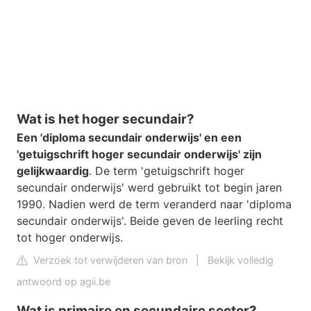
Wat is het hoger secundair?
Een 'diploma secundair onderwijs' en een
'getuigschrift hoger secundair onderwijs' zijn
gelijkwaardig
. De term 'getuigschrift hoger
secundair onderwijs' werd gebruikt tot begin jaren
1990. Nadien werd de term veranderd naar 'diploma
secundair onderwijs'. Beide geven de leerling recht
tot hoger onderwijs.
Verzoek tot verwijderen van bron
|
Bekijk volledig
antwoord op agii.be
Wat is primaire en secundaire sector?