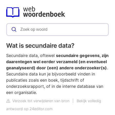
Wat is secundaire data?
Secundaire data, oftewel
secundaire gegevens, zijn
daarentegen wel eerder verzameld (en eventueel
geanalyseerd) door (een) andere onderzoeker(s)
.
Secundaire data kun je bijvoorbeeld vinden in
publicaties zoals een boek, tijdschrift of
onderzoeksrapport, of in de interne database van
een organisatie.
Verzoek tot verwijderen van bron
|
Bekijk volledig
antwoord op 24editor.com