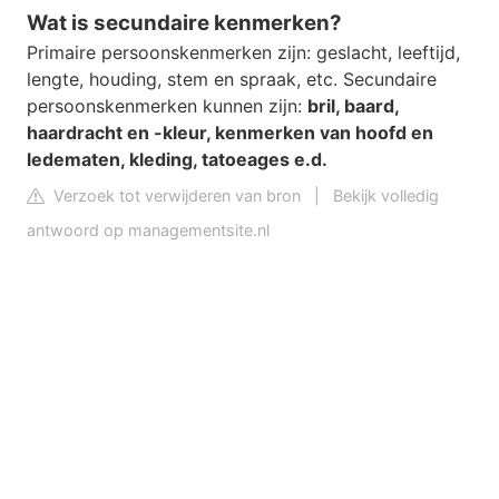
Wat is secundaire kenmerken?
Primaire persoonskenmerken zijn: geslacht, leeftijd,
lengte, houding, stem en spraak, etc. Secundaire
persoonskenmerken kunnen zijn:
bril, baard,
haardracht en -kleur, kenmerken van hoofd en
ledematen, kleding, tatoeages e.d.
Verzoek tot verwijderen van bron
|
Bekijk volledig
antwoord op managementsite.nl