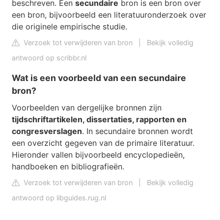
beschreven. Een
secundaire
bron is een bron over
een bron, bijvoorbeeld een literatuuronderzoek over
die originele empirische studie.
Verzoek tot verwijderen van bron
|
Bekijk volledig
antwoord op scribbr.nl
Wat is een voorbeeld van een secundaire
bron?
Voorbeelden van dergelijke bronnen zijn
tijdschriftartikelen, dissertaties, rapporten en
congresverslagen
. In secundaire bronnen wordt
een overzicht gegeven van de primaire literatuur.
Hieronder vallen bijvoorbeeld encyclopedieën,
handboeken en bibliografieën.
Verzoek tot verwijderen van bron
|
Bekijk volledig
antwoord op libguides.rug.nl