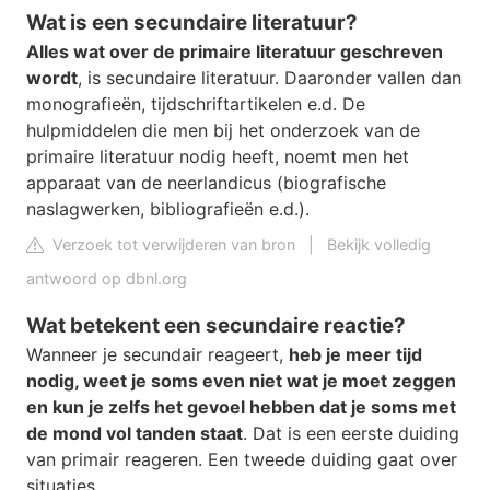
Wat is een secundaire literatuur?
Alles wat over de primaire literatuur geschreven
wordt
, is secundaire literatuur. Daaronder vallen dan
monografieën, tijdschriftartikelen e.d. De
hulpmiddelen die men bij het onderzoek van de
primaire literatuur nodig heeft, noemt men het
apparaat van de neerlandicus (biografische
naslagwerken, bibliografieën e.d.).
Verzoek tot verwijderen van bron
|
Bekijk volledig
antwoord op dbnl.org
Wat betekent een secundaire reactie?
Wanneer je secundair reageert,
heb je meer tijd
nodig, weet je soms even niet wat je moet zeggen
en kun je zelfs het gevoel hebben dat je soms met
de mond vol tanden staat
. Dat is een eerste duiding
van primair reageren. Een tweede duiding gaat over
situaties.