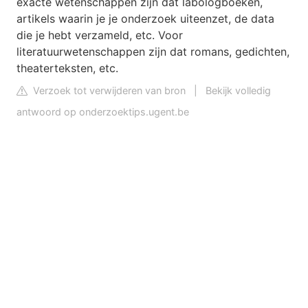
exacte wetenschappen zijn dat labologboeken,
artikels waarin je je onderzoek uiteenzet, de data
die je hebt verzameld, etc. Voor
literatuurwetenschappen zijn dat romans, gedichten,
theaterteksten, etc.
Verzoek tot verwijderen van bron
|
Bekijk volledig
antwoord op onderzoektips.ugent.be