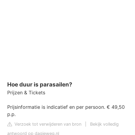
Hoe duur is parasailen?
Prijzen & Tickets
Prijsinformatie is indicatief en per persoon. € 49,50
p.p.
Verzoek tot verwijderen van bron
|
Bekijk volledig
antwoord op dagjeweg.nl