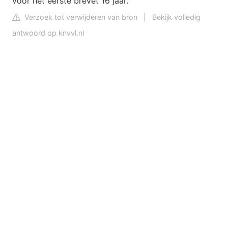
voor het eerste brevet 16 jaar.
Verzoek tot verwijderen van bron
|
Bekijk volledig
antwoord op knvvl.nl