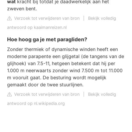
wat
kracht bij totdat je daadwerkelijk aan het
zweven bent.
Verzoek tot verwijderen van bron
|
Bekijk volledig
antwoord op kaaimanreizen.nl
Hoe hoog ga je met paragliden?
Zonder thermiek of dynamische winden heeft een
moderne parapente een glijgetal (de tangens van de
glijhoek) van 7.5-11, hetgeen betekent dat hij per
1.000 m neerwaarts zonder wind 7.500 m tot 11.000
m vooruit gaat. De besturing wordt mogelijk
gemaakt door de twee stuurlijnen.
Verzoek tot verwijderen van bron
|
Bekijk volledig
antwoord op nl.wikipedia.org