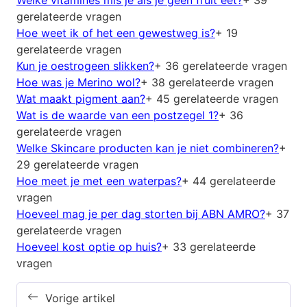
Welke vitamines mis je als je geen fruit eet?
+ 39
gerelateerde vragen
Hoe weet ik of het een gewestweg is?
+ 19
gerelateerde vragen
Kun je oestrogeen slikken?
+ 36 gerelateerde vragen
Hoe was je Merino wol?
+ 38 gerelateerde vragen
Wat maakt pigment aan?
+ 45 gerelateerde vragen
Wat is de waarde van een postzegel 1?
+ 36
gerelateerde vragen
Welke Skincare producten kan je niet combineren?
+
29 gerelateerde vragen
Hoe meet je met een waterpas?
+ 44 gerelateerde
vragen
Hoeveel mag je per dag storten bij ABN AMRO?
+ 37
gerelateerde vragen
Hoeveel kost optie op huis?
+ 33 gerelateerde
vragen
Vorige artikel