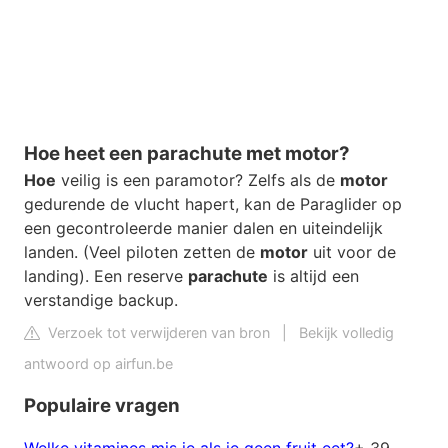
Hoe heet een parachute met motor?
Hoe
veilig is een paramotor? Zelfs als de
motor
gedurende de vlucht hapert, kan de Paraglider op
een gecontroleerde manier dalen en uiteindelijk
landen. (Veel piloten zetten de
motor
uit voor de
landing). Een reserve
parachute
is altijd een
verstandige backup.
Verzoek tot verwijderen van bron
|
Bekijk volledig
antwoord op airfun.be
Populaire vragen