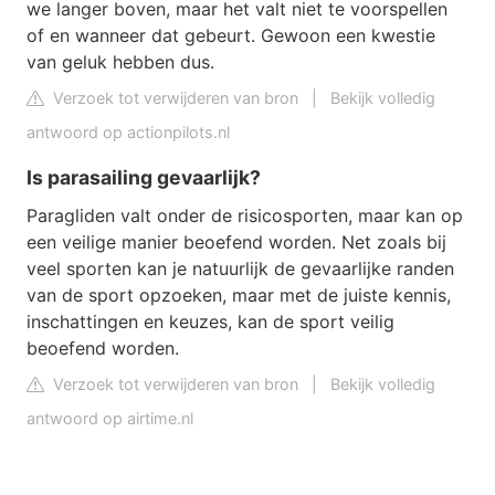
we langer boven, maar het valt niet te voorspellen
of en wanneer dat gebeurt. Gewoon een kwestie
van geluk hebben dus.
Verzoek tot verwijderen van bron
|
Bekijk volledig
antwoord op actionpilots.nl
Is parasailing gevaarlijk?
Paragliden valt onder de risicosporten, maar kan op
een veilige manier beoefend worden. Net zoals bij
veel sporten kan je natuurlijk de gevaarlijke randen
van de sport opzoeken, maar met de juiste kennis,
inschattingen en keuzes, kan de sport veilig
beoefend worden.
Verzoek tot verwijderen van bron
|
Bekijk volledig
antwoord op airtime.nl