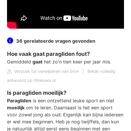
36 gerelateerde vragen gevonden
Hoe vaak gaat paragliden fout?
Gemiddeld
gaat
het zo'n tien keer per jaar mis.
Verzoek tot verwijderen van bron
|
Bekijk volledig
antwoord op rtlnieuws.nl
Is paragliden moeilijk?
Paragliden
is een ontzettend leuke sport en niet
moeilijk
om te leren. Daarnaast is het een sport
voor zowel jong als oud. Eigenlijk kan bijna iedereen
er wel mee beginnen. Heb je nog twijffels, dan kun
je natuurlijk altijd eerst eens beginnen met een