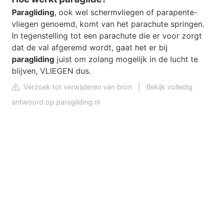
Paragliding
, ook wel schermvliegen of parapente-
vliegen genoemd, komt van het parachute springen.
In tegenstelling tot een parachute die er voor zorgt
dat de val afgeremd wordt, gaat het er bij
paragliding
juist om zolang mogelijk in de lucht te
blijven, VLIEGEN dus.
Verzoek tot verwijderen van bron
|
Bekijk volledig
antwoord op paragliding.nl