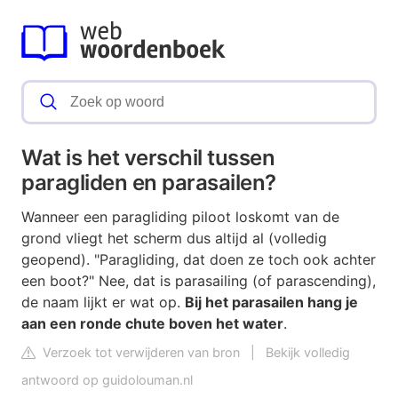
Wat is het verschil tussen
paragliden en parasailen?
Wanneer een paragliding piloot loskomt van de
grond vliegt het scherm dus altijd al (volledig
geopend). "Paragliding, dat doen ze toch ook achter
een boot?" Nee, dat is parasailing (of parascending),
de naam lijkt er wat op.
Bij het parasailen hang je
aan een ronde chute boven het water
.
Verzoek tot verwijderen van bron
|
Bekijk volledig
antwoord op guidolouman.nl