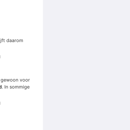
ijft daarom
l
f gewoon voor
d
. In sommige
l