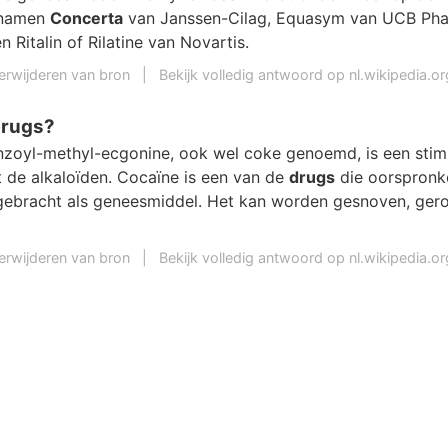
knamen
Concerta
van Janssen-Cilag, Equasym van UCB Pha
 Ritalin of Rilatine van Novartis.
erwijderen van bron
|
Bekijk volledig antwoord op nl.wikipedia.or
drugs?
nzoyl-methyl-ecgonine, ook wel coke genoemd, is een stim
t de alkaloïden. Cocaïne is een van de
drugs
die oorspronke
ebracht als geneesmiddel. Het kan worden gesnoven, gero
erwijderen van bron
|
Bekijk volledig antwoord op nl.wikipedia.or