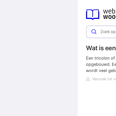
Wat is een
Een tricolon of 
opgebouwd. Een 
wordt veel gebr
Verzoek tot v