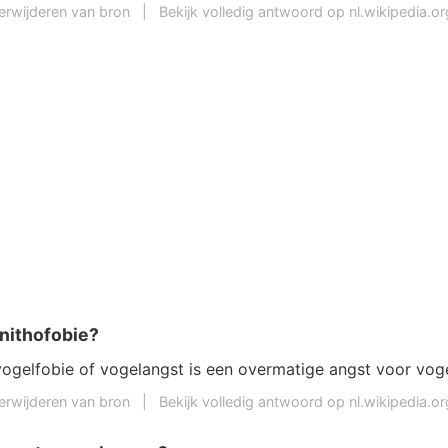
erwijderen van bron
|
Bekijk volledig antwoord op nl.wikipedia.or
rnithofobie?
vogelfobie of vogelangst is een overmatige angst voor voge
erwijderen van bron
|
Bekijk volledig antwoord op nl.wikipedia.or