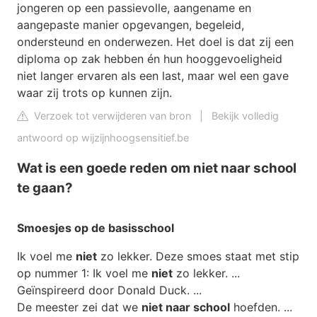
jongeren op een passievolle, aangename en
aangepaste manier opgevangen, begeleid,
ondersteund en onderwezen. Het doel is dat zij een
diploma op zak hebben én hun hooggevoeligheid
niet langer ervaren als een last, maar wel een gave
waar zij trots op kunnen zijn.
Verzoek tot verwijderen van bron
|
Bekijk volledig
antwoord op wijzijnhoogsensitief.be
Wat is een goede reden om niet naar school
te gaan?
Smoesjes op de basisschool
Ik voel me
niet
zo lekker. Deze smoes staat met stip
op nummer 1: Ik voel me
niet
zo lekker. ...
Geïnspireerd door Donald Duck. ...
De meester zei dat we
niet naar school
hoefden. ...