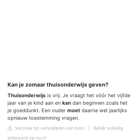
Kan je zomaar thuisonderwijs geven?
Thuisonderwijs
is vrij. Je vraagt het vóór het vijfde
jaar van je kind aan en
kan
dan beginnen zoals het
je goeddunkt. Een ouder
moet
daarna wel jaarlijks
opnieuw toestemming vragen.
Verzoek tot verwijderen van bron
|
Bekijk volledig
antwoord op nu.nl