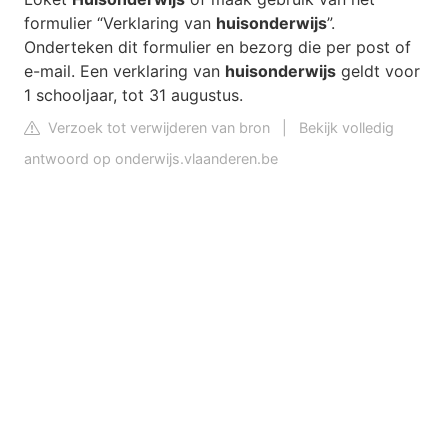
formulier “Verklaring van
huisonderwijs
”.
Onderteken dit formulier en bezorg die per post of
e-mail. Een verklaring van
huisonderwijs
geldt voor
1 schooljaar, tot 31 augustus.
Verzoek tot verwijderen van bron
|
Bekijk volledig
antwoord op onderwijs.vlaanderen.be