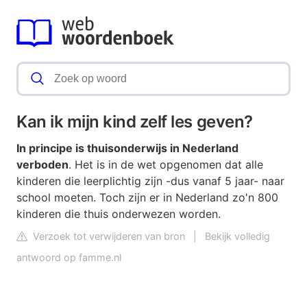
Kan ik mijn kind zelf les geven?
In principe is thuisonderwijs in Nederland
verboden
. Het is in de wet opgenomen dat alle
kinderen die leerplichtig zijn -dus vanaf 5 jaar- naar
school moeten. Toch zijn er in Nederland zo'n 800
kinderen die thuis onderwezen worden.
Verzoek tot verwijderen van bron
|
Bekijk volledig
antwoord op famme.nl