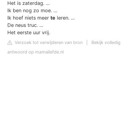
Het is zaterdag. ...
Ik ben nog zo moe. ...
Ik hoef niets meer
te
leren. ...
De neus truc. ...
Het eerste uur vrij.
Verzoek tot verwijderen van bron
|
Bekijk volledig
antwoord op mamaliefde.nl