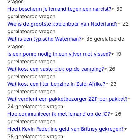
vragen
Hoe bescherm je iemand tegen een narcist?
+ 39
gerelateerde vragen
Wie is de grootste koeienboer van Nederland?
+ 22
gerelateerde vragen
Wat is een typische Waterman?
+ 38 gerelateerde
vragen
Is een pomp nodig in een vijver met vissen?
+ 19
gerelateerde vragen
Wat kost een vaste plek op de camping?
+ 26
gerelateerde vragen
Wat kost een liter benzine in Zuid-Afrika?
+ 23
gerelateerde vragen
Wat verdient een pakketbezorger ZZP per pakket?
+
24 gerelateerde vragen
Hoe communiceer ik met iemand op de IC?
+ 26
gerelateerde vragen
Heeft Kevin Federline geld van Britney gekregen?
+
38 gerelateerde vragen