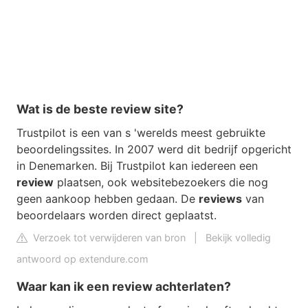
Wat is de beste review site?
Trustpilot is een van s 'werelds meest gebruikte
beoordelingssites. In 2007 werd dit bedrijf opgericht
in Denemarken. Bij Trustpilot kan iedereen een
review
plaatsen, ook websitebezoekers die nog
geen aankoop hebben gedaan. De
reviews
van
beoordelaars worden direct geplaatst.
Verzoek tot verwijderen van bron
|
Bekijk volledig
antwoord op extendure.com
Waar kan ik een review achterlaten?