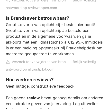
Verzoek tot verwijderen van bron
|
Bekijk volledig
antwoord op reviewkopen.com
Is Brandsaver betrouwbaar?
Grootste vorm van oplichterij - bestel hier nooit!
Grootste vorm van oplichterij. Je besteld een
product en in de algemene voorwaarden ga je
akkoord met een lidmaatschap a €12,95,-. Inmiddels
is er een melding opgemaakt bij Fraudehelpdesk om
meerdere gedupeerde te voorkomen.
Verzoek tot verwijderen van bron
|
Bekijk volledig
antwoord op nl.trustpilot.com
Hoe werken reviews?
Geef nuttige, constructieve feedback
Een goede
review
bevat genoeg details om anderen
een indruk te geven van je ervaring. Leg uit welke