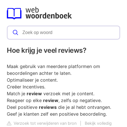
Hoe krijg je veel reviews?
Maak gebruik van meerdere platformen om
beoordelingen achter te laten.
Optimaliseer je content.
Creëer Incentives.
Match je
review
verzoek met je content.
Reageer op elke
review
, zelfs op negatieve.
Deel positieve
reviews
die je al hebt ontvangen.
Geef je klanten zelf een positieve beoordeling.
Verzoek tot verwijderen van bron
|
Bekijk volledig