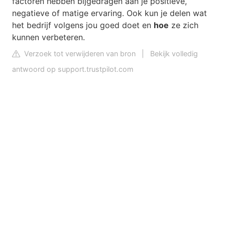
factoren hebben bijgedragen aan je positieve,
negatieve of matige ervaring. Ook kun je delen wat
het bedrijf volgens jou goed doet en
hoe
ze zich
kunnen verbeteren.
Verzoek tot verwijderen van bron
|
Bekijk volledig
antwoord op support.trustpilot.com