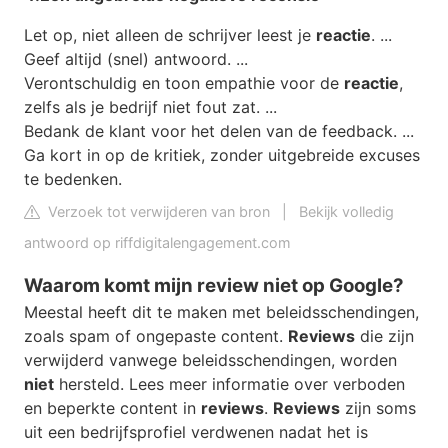
Let op, niet alleen de schrijver leest je
reactie
. ...
Geef altijd (snel) antwoord. ...
Verontschuldig en toon empathie voor de
reactie
,
zelfs als je bedrijf niet fout zat. ...
Bedank de klant voor het delen van de feedback. ...
Ga kort in op de kritiek, zonder uitgebreide excuses
te bedenken.
Verzoek tot verwijderen van bron
|
Bekijk volledig
antwoord op riffdigitalengagement.com
Waarom komt mijn review niet op Google?
Meestal heeft dit te maken met beleidsschendingen,
zoals spam of ongepaste content.
Reviews
die zijn
verwijderd vanwege beleidsschendingen, worden
niet
hersteld. Lees meer informatie over verboden
en beperkte content in
reviews
.
Reviews
zijn soms
uit een bedrijfsprofiel verdwenen nadat het is