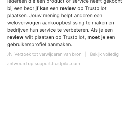
Iedereen die een product of service heeft gekocht
bij een bedrijf
kan
een
review
op Trustpilot
plaatsen. Jouw mening helpt anderen een
weloverwogen aankoopbeslissing te maken en
bedrijven hun service te verbeteren. Als je een
review
wilt plaatsen op Trustpilot,
moet
je een
gebruikersprofiel aanmaken.
Verzoek tot verwijderen van bron
|
Bekijk volledig
antwoord op support.trustpilot.com