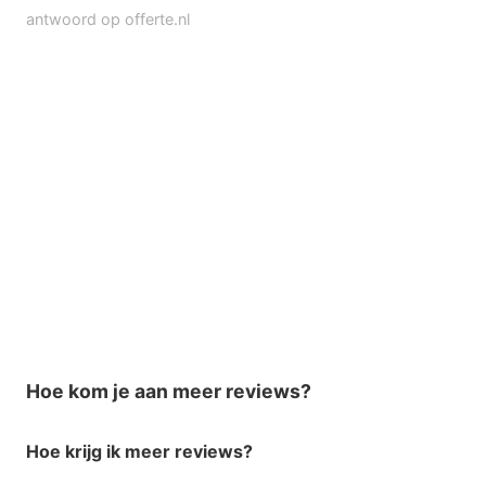
antwoord op offerte.nl
Hoe kom je aan meer reviews?
Hoe
krijg ik
meer reviews
?