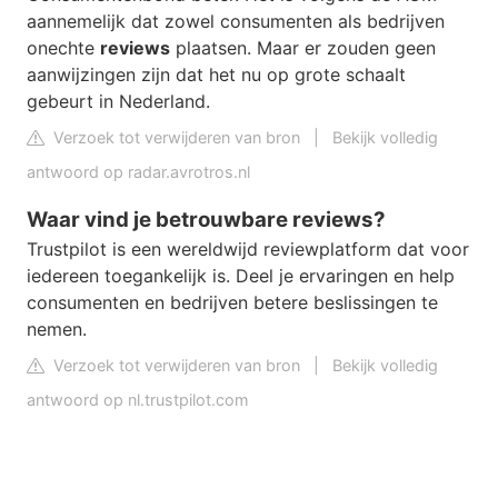
aannemelijk dat zowel consumenten als bedrijven
onechte
reviews
plaatsen. Maar er zouden geen
aanwijzingen zijn dat het nu op grote schaalt
gebeurt in Nederland.
Verzoek tot verwijderen van bron
|
Bekijk volledig
antwoord op radar.avrotros.nl
Waar vind je betrouwbare reviews?
Trustpilot is een wereldwijd reviewplatform dat voor
iedereen toegankelijk is. Deel je ervaringen en help
consumenten en bedrijven betere beslissingen te
nemen.
Verzoek tot verwijderen van bron
|
Bekijk volledig
antwoord op nl.trustpilot.com