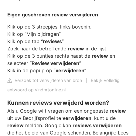
Eigen geschreven
review verwijderen
Klik op de 3 streepjes, links bovenin.
Klik op “Mijn bijdragen”
Klik op de tab “
reviews
”
Zoek naar de betreffende
review
in de lijst.
Klik op de 3 puntjes rechts naast de
review
en
selecteer “
Review verwijderen
”
Klik in de popup op “
verwijderen
”
Verzoek tot verwijderen van bron
|
Bekijk volledig
antwoord op vindmijonline.nl
Kunnen reviews verwijderd worden?
Als u Google wilt vragen om een ongepaste
review
uit uw Bedrijfsprofiel te
verwijderen
, kunt u de
review
melden. Google kan
reviews verwijderen
die het beleid van Google schenden. Belangrijk: Lees