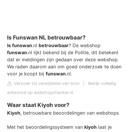
Is Funswan NL betrouwbaar?
Is funswan
.nl
betrouwbaar
? De webshop
funswan
.nl lijkt bekend bij de Politie, dit betekent
dat er meldingen zijn gedaan over deze webshop.
We raden daarom aan om goed onderzoek te doen
voor je koopt bij
funswan
.nl.
Verzoek tot verwijderen van bron
|
Bekijk volledig
antwoord op webshopchecker.nl
Waar staat Kiyoh voor?
Kiyoh
, betrouwbare beoordelingen van webshops
Met het beoordelingssysteem van
kiyoh
laat je