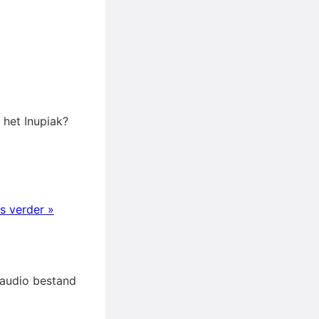
 het Inupiak?
s verder »
t audio bestand