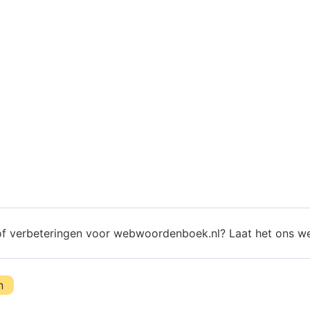
of verbeteringen voor webwoordenboek.nl? Laat het ons w
n