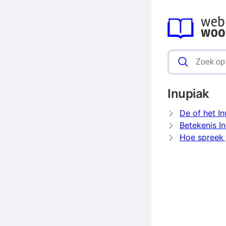
Inupiak
De of het In
Betekenis I
Hoe spreek j