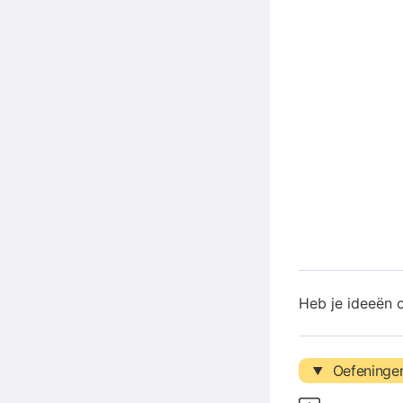
Heb je ideeën 
Oefeninge