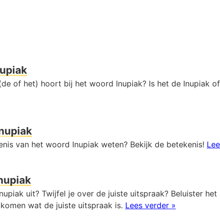
nupiak
de of het) hoort bij het woord Inupiak? Is het de Inupiak of
Inupiak
kenis van het woord Inupiak weten? Bekijk de betekenis!
Lee
nupiak
nupiak uit? Twijfel je over de juiste uitspraak? Beluister he
komen wat de juiste uitspraak is.
Lees verder »