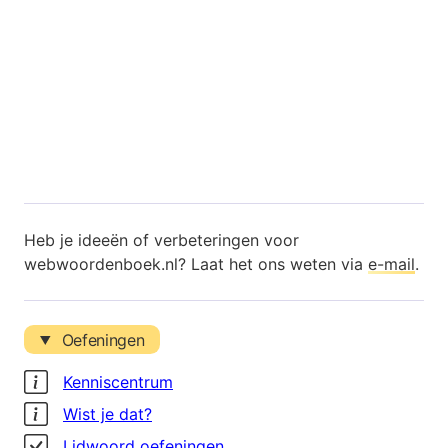
Heb je ideeën of verbeteringen voor
webwoordenboek.nl? Laat het ons weten via
e-mail
.
Oefeningen
Kenniscentrum
Wist je dat?
Lidwoord oefeningen