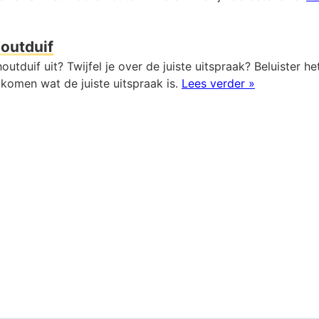
outduif
outduif uit? Twijfel je over de juiste uitspraak? Beluister h
komen wat de juiste uitspraak is.
Lees verder »