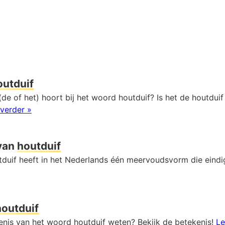
outduif
de of het) hoort bij het woord houtduif? Is het de houtduif
verder »
van
houtduif
duif heeft in het Nederlands één meervoudsvorm die eind
houtduif
kenis van het woord houtduif weten? Bekijk de betekenis!
Le