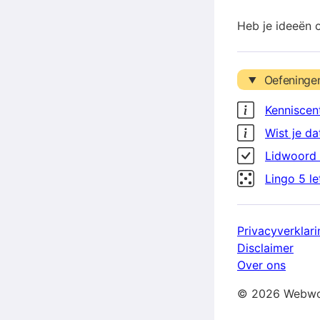
Heb je ideeën 
Oefeninge
Kenniscen
Wist je da
Lidwoord 
Lingo 5 l
Privacyverklari
Disclaimer
Over ons
© 2026 Webwo