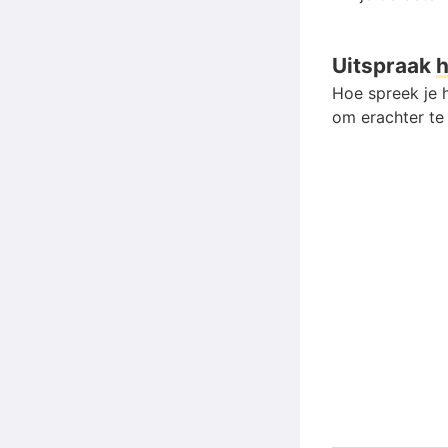
Uitspraak
h
Hoe spreek je h
om erachter te 