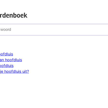
oofdluis
n hoofdluis
oofdluis
e hoofdluis uit?