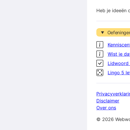
Heb je ideeën 
Oefeninge
Kenniscen
Wist je da
Lidwoord 
Lingo 5 l
Privacyverklari
Disclaimer
Over ons
© 2026 Webwo