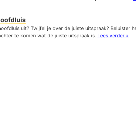
oofdluis
oofdluis uit? Twijfel je over de juiste uitspraak? Beluister h
chter te komen wat de juiste uitspraak is.
Lees verder »