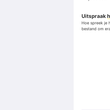
Uitspraak
h
Hoe spreek je h
bestand om era