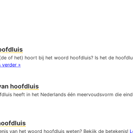
oofdluis
de of het) hoort bij het woord hoofdluis? Is het de hoofdlu
 verder »
van
hoofdluis
dluis heeft in het Nederlands één meervoudsvorm die ein
hoofdluis
kenis van het woord hoofdluis weten? Bekijk de betekenis!
L