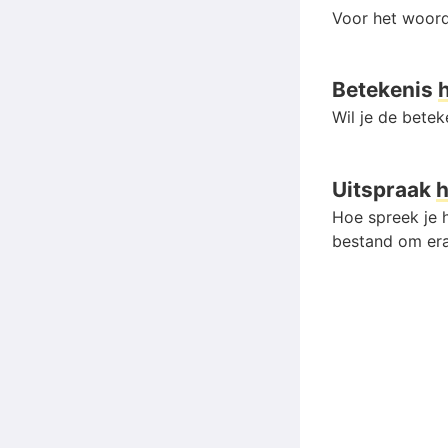
Voor het woord
Betekenis
Wil je de bete
Uitspraak
h
Hoe spreek je h
bestand om era