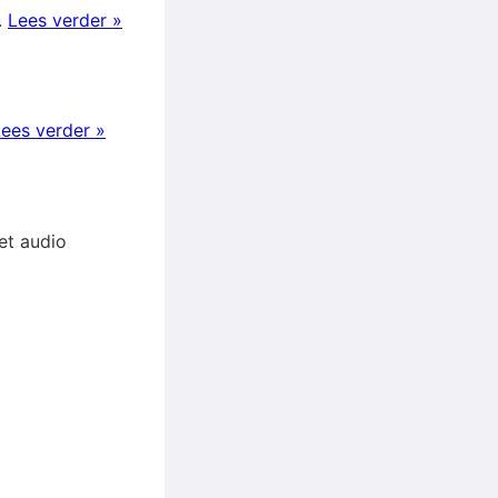
.
Lees verder »
ees verder »
het audio