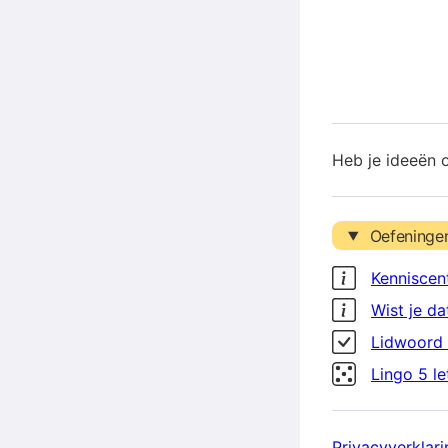
Heb je ideeën 
Oefeninge
Kenniscen
Wist je da
Lidwoord 
Lingo 5 l
Privacyverklari