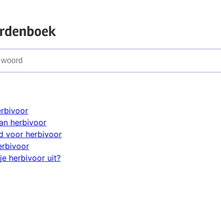
erbivoor
an herbivoor
 voor herbivoor
erbivoor
je herbivoor uit?