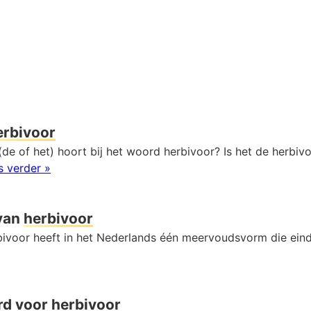
erbivoor
de of het) hoort bij het woord herbivoor? Is het de herbivo
s verder »
van
herbivoor
ivoor heeft in het Nederlands één meervoudsvorm die ein
rd voor
herbivoor