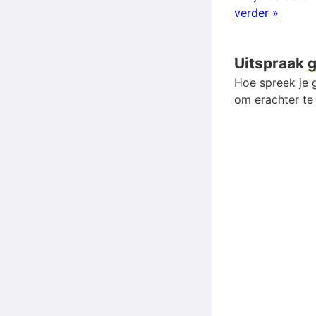
verder »
Uitspraak
g
Hoe spreek je g
om erachter te 