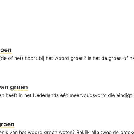
roen
(de of het) hoort bij het woord groen? Is het de groen of 
van
groen
n heeft in het Nederlands één meervoudsvorm die eindigt
groen
kenis van het woord groen weten? Bekijk alle twee de betek