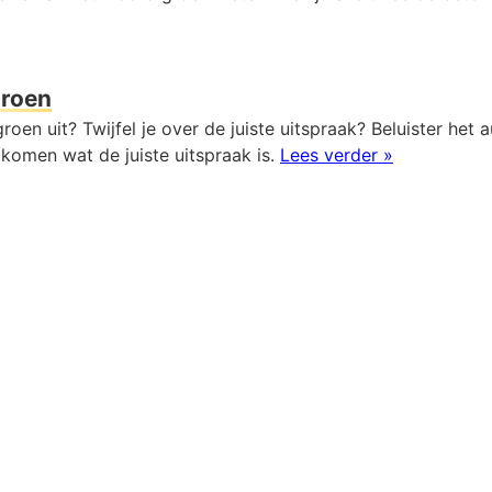
roen
roen uit? Twijfel je over de juiste uitspraak? Beluister het
komen wat de juiste uitspraak is.
Lees verder »