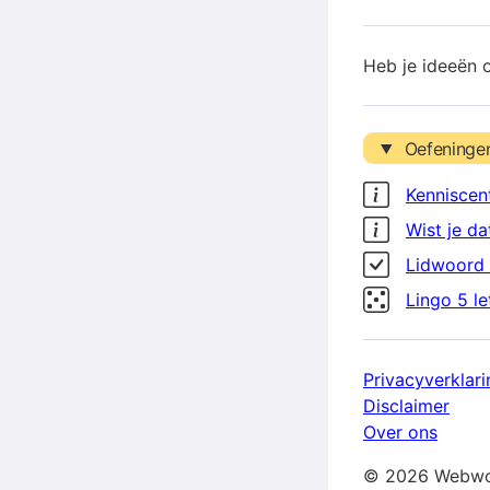
Heb je ideeën 
Oefeninge
Kenniscen
Wist je da
Lidwoord 
Lingo 5 l
Privacyverklari
Disclaimer
Over ons
© 2026 Webwo