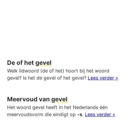
De of het
gevel
Welk lidwoord (de of het) hoort bij het woord
gevel? Is het de gevel of het gevel?
Lees verder »
Meervoud van
gevel
Het woord gevel heeft in het Nederlands één
meervoudsvorm die eindigt op
-s
.
Lees verder »