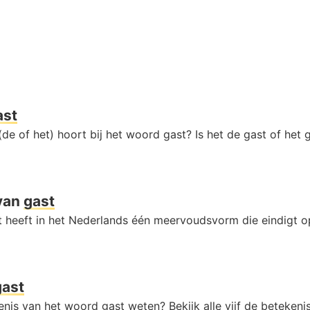
ast
de of het) hoort bij het woord gast? Is het de gast of het 
van
gast
 heeft in het Nederlands één meervoudsvorm die eindigt 
gast
enis van het woord gast weten? Bekijk alle vijf de betekeni