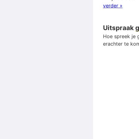
verder »
Uitspraak
g
Hoe spreek je g
erachter te kom