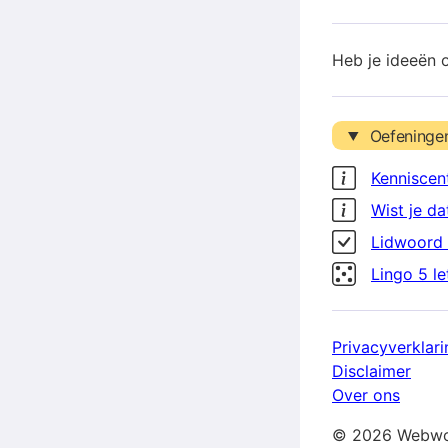
Heb je ideeën 
Oefeninge
Kenniscen
Wist je da
Lidwoord 
Lingo 5 l
Privacyverklari
Disclaimer
Over ons
© 2026 Webwo