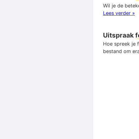
Wil je de betek
Lees verder »
Uitspraak
f
Hoe spreek je f
bestand om era