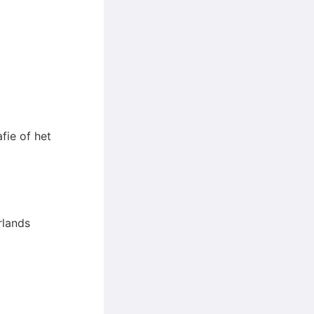
fie of het
rlands