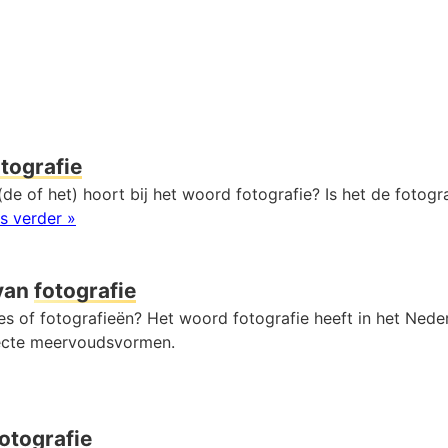
otografie
de of het) hoort bij het woord fotografie? Is het de fotogra
s verder »
van
fotografie
ies of fotografieën? Het woord fotografie heeft in het Nede
ecte meervoudsvormen.
fotografie