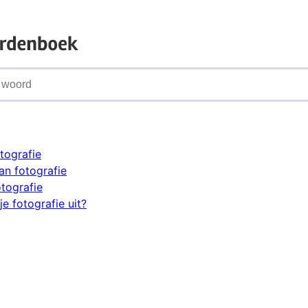
tografie
n fotografie
otografie
e fotografie uit?