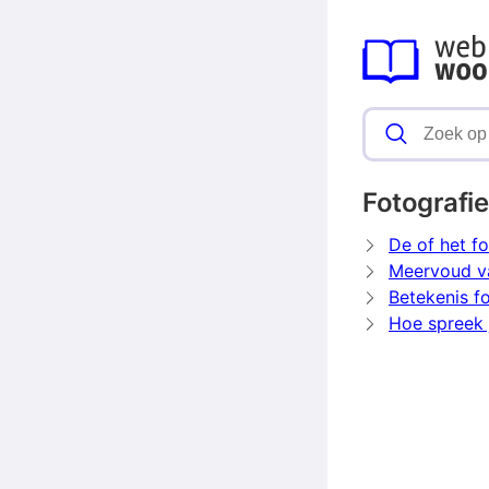
Fotografie
De of het fo
Meervoud va
Betekenis f
Hoe spreek j