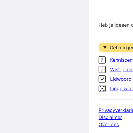
Heb je ideeën 
Oefeninge
Kenniscen
Wist je da
Lidwoord 
Lingo 5 l
Privacyverklari
Disclaimer
Over ons