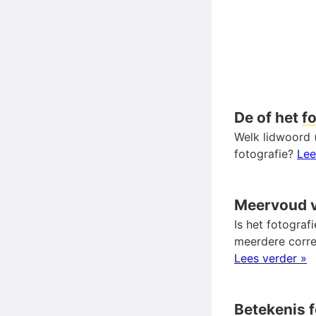
De of het
f
Welk lidwoord (
fotografie?
Lee
Meervoud 
Is het fotograf
meerdere corr
Lees verder »
Betekenis