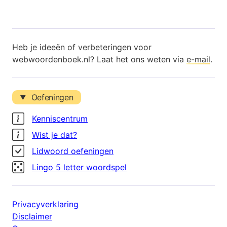
Heb je ideeën of verbeteringen voor
webwoordenboek.nl? Laat het ons weten via
e-mail
.
Oefeningen
Kenniscentrum
Wist je dat?
Lidwoord oefeningen
Lingo 5 letter woordspel
Privacyverklaring
Disclaimer