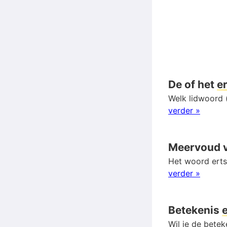
De of het
e
Welk lidwoord (
verder »
Meervoud 
Het woord erts
verder »
Betekenis
Wil je de bete