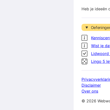
Heb je ideeën 
Oefeninge
Kenniscen
Wist je da
Lidwoord 
Lingo 5 l
Privacyverklari
Disclaimer
Over ons
© 2026 Webwo