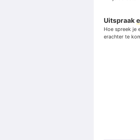
Uitspraak
e
Hoe spreek je e
erachter te kom