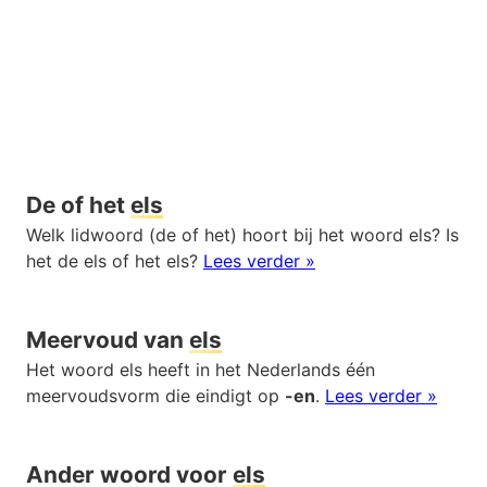
De of het
els
Welk lidwoord (de of het) hoort bij het woord els? Is
het de els of het els?
Lees verder »
Meervoud van
els
Het woord els heeft in het Nederlands één
meervoudsvorm die eindigt op
-en
.
Lees verder »
Ander woord voor
els