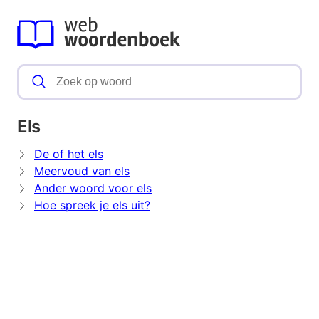
Els
De of het els
Meervoud van els
Ander woord voor els
Hoe spreek je els uit?