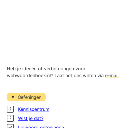
Heb je ideeën of verbeteringen voor
webwoordenboek.nl? Laat het ons weten via
e-mail
.
Oefeningen
Kenniscentrum
Wist je dat?
Lidwoord oefeningen