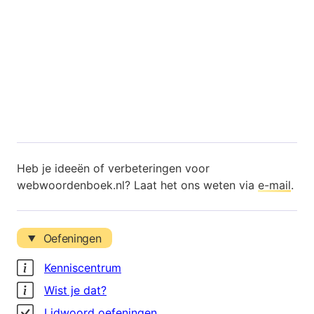
Heb je ideeën of verbeteringen voor
webwoordenboek.nl? Laat het ons weten via
e-mail
.
Oefeningen
Kenniscentrum
Wist je dat?
Lidwoord oefeningen