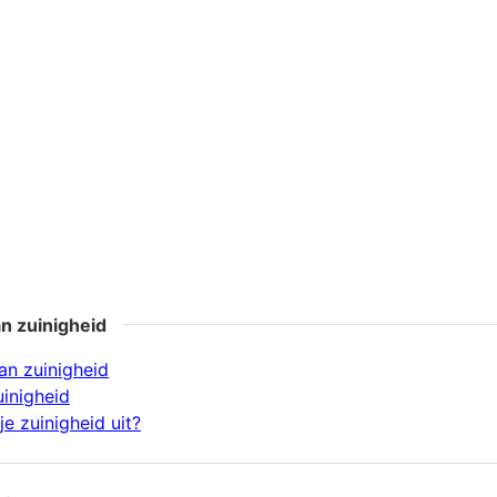
n zuinigheid
n zuinigheid
uinigheid
e zuinigheid uit?