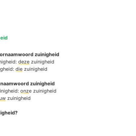
heid
ornaamwoord zuinigheid
nigheid:
deze
zuinigheid
igheid:
die
zuinigheid
ornaamwoord zuinigheid
inigheid:
onz
e zuinigheid
ouw
zuinigheid
nigheid?