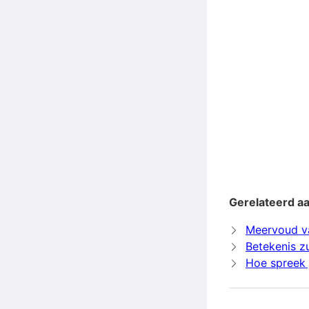
Gerelateerd aa
Meervoud va
Betekenis z
Hoe spreek j