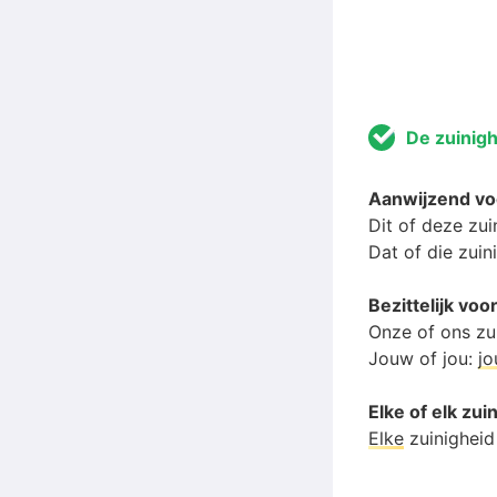
De zuinig
Aanwijzend vo
Dit of deze zui
Dat of die zuin
Bezittelijk vo
Onze of ons zu
Jouw of jou:
j
Elke of elk zui
Elke
zuinigheid