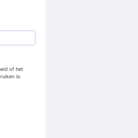
eid of het
uiken is: