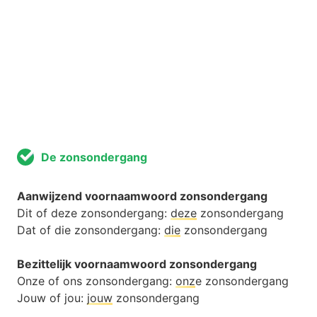
De zonsondergang
Aanwijzend voornaamwoord zonsondergang
Dit of deze zonsondergang:
deze
zonsondergang
Dat of die zonsondergang:
die
zonsondergang
Bezittelijk voornaamwoord zonsondergang
Onze of ons zonsondergang:
onz
e zonsondergang
Jouw of jou:
jouw
zonsondergang