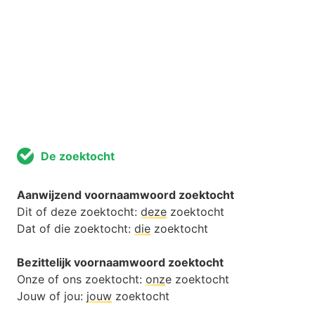
De zoektocht
Aanwijzend voornaamwoord zoektocht
Dit of deze zoektocht:
deze
zoektocht
Dat of die zoektocht:
die
zoektocht
Bezittelijk voornaamwoord zoektocht
Onze of ons zoektocht:
onz
e zoektocht
Jouw of jou:
jouw
zoektocht