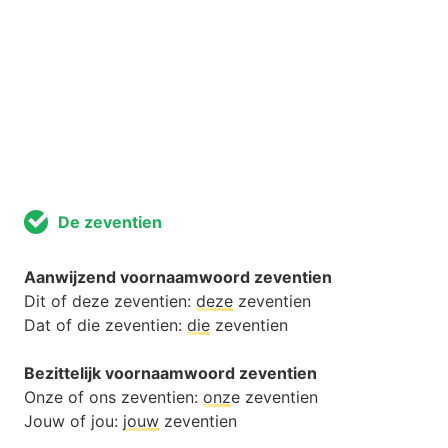
De zeventien
Aanwijzend voornaamwoord zeventien
Dit of deze zeventien:
deze
zeventien
Dat of die zeventien:
die
zeventien
Bezittelijk voornaamwoord zeventien
Onze of ons zeventien:
onz
e zeventien
Jouw of jou:
jouw
zeventien