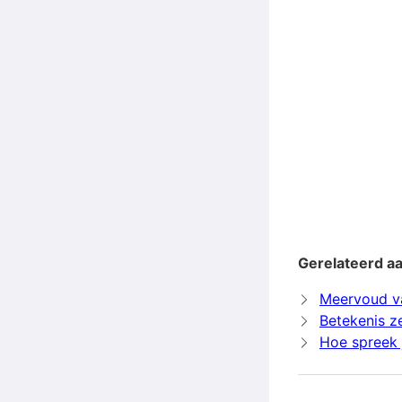
Gerelateerd a
Meervoud v
Betekenis z
Hoe spreek 