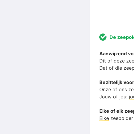
De zeepol
Aanwijzend v
Dit of deze ze
Dat of die zee
Bezittelijk v
Onze of ons ze
Jouw of jou:
j
Elke of elk ze
Elke
zeepolder