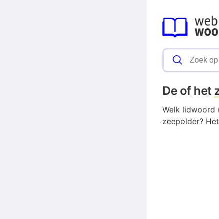
De of het
Welk lidwoord (
zeepolder? Het