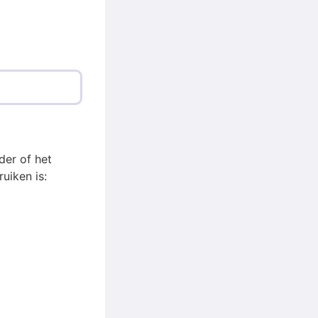
der of het
uiken is: