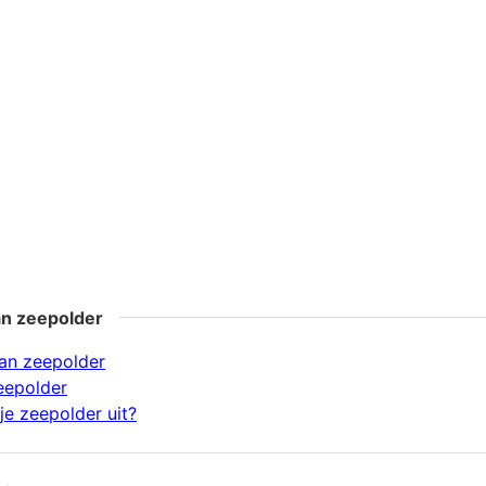
an zeepolder
an zeepolder
eepolder
je zeepolder uit?