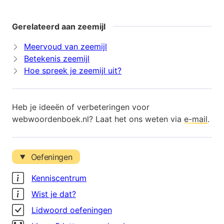
Gerelateerd aan zeemijl
Meervoud van zeemijl
Betekenis zeemijl
Hoe spreek je zeemijl uit?
Heb je ideeën of verbeteringen voor
webwoordenboek.nl? Laat het ons weten via
e-mail
.
Oefeningen
Kenniscentrum
Wist je dat?
Lidwoord oefeningen