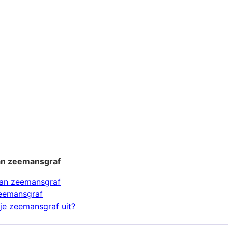
an zeemansgraf
an zeemansgraf
zeemansgraf
je zeemansgraf uit?