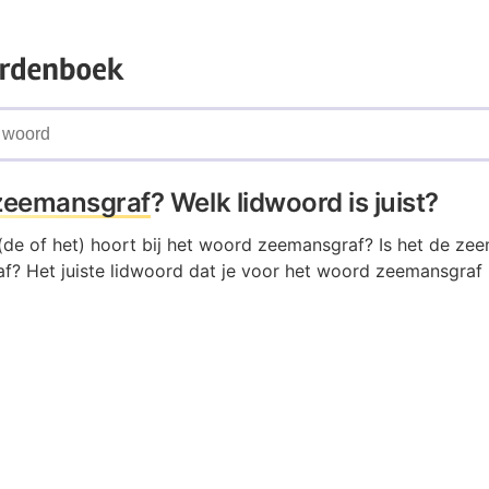
zeemansgraf
? Welk lidwoord is juist?
(de of het) hoort bij het woord zeemansgraf? Is het de ze
f? Het juiste lidwoord dat je voor het woord zeemansgraf