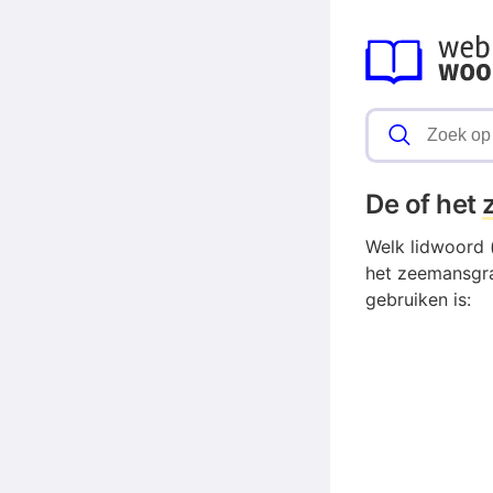
De of het
Welk lidwoord 
het zeemansgra
gebruiken is: