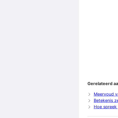
Gerelateerd a
Meervoud v
Betekenis 
Hoe spreek 