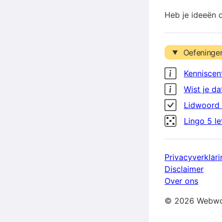
Heb je ideeën 
Oefeninge
Kenniscen
Wist je da
Lidwoord 
Lingo 5 l
Privacyverklari
Disclaimer
Over ons
© 2026 Webwo