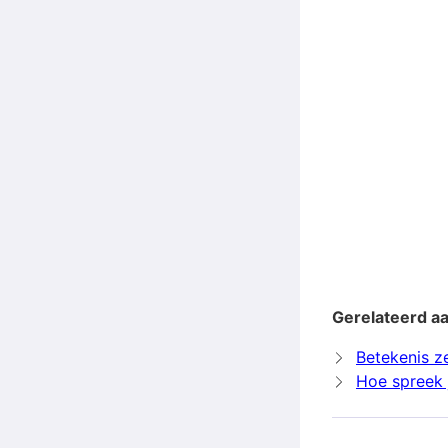
Gerelateerd a
Betekenis 
Hoe spreek 