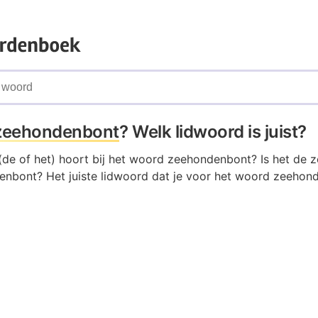
zeehondenbont
? Welk lidwoord is juist?
(de of het) hoort bij het woord zeehondenbont? Is het de
enbont? Het juiste lidwoord dat je voor het woord zeeho