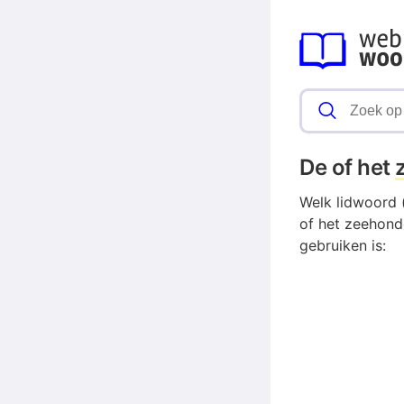
De of het
Welk lidwoord 
of het zeehond
gebruiken is: