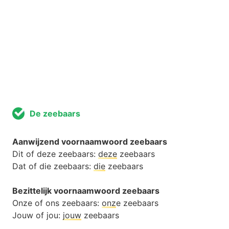
De zeebaars
Aanwijzend voornaamwoord zeebaars
Dit of deze zeebaars:
deze
zeebaars
Dat of die zeebaars:
die
zeebaars
Bezittelijk voornaamwoord zeebaars
Onze of ons zeebaars:
onz
e zeebaars
Jouw of jou:
jouw
zeebaars