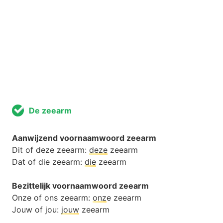
De zeearm
Aanwijzend voornaamwoord zeearm
Dit of deze zeearm:
deze
zeearm
Dat of die zeearm:
die
zeearm
Bezittelijk voornaamwoord zeearm
Onze of ons zeearm:
onz
e zeearm
Jouw of jou:
jouw
zeearm