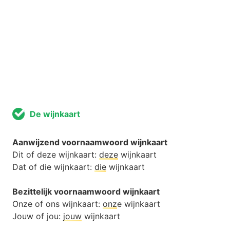
De wijnkaart
Aanwijzend voornaamwoord wijnkaart
Dit of deze wijnkaart:
deze
wijnkaart
Dat of die wijnkaart:
die
wijnkaart
Bezittelijk voornaamwoord wijnkaart
Onze of ons wijnkaart:
onz
e wijnkaart
Jouw of jou:
jouw
wijnkaart