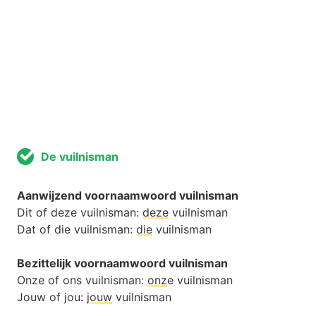
De vuilnisman
Aanwijzend voornaamwoord vuilnisman
Dit of deze vuilnisman:
deze
vuilnisman
Dat of die vuilnisman:
die
vuilnisman
Bezittelijk voornaamwoord vuilnisman
Onze of ons vuilnisman:
onz
e vuilnisman
Jouw of jou:
jouw
vuilnisman