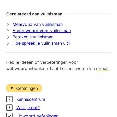
Gerelateerd aan vuilnisman
Meervoud van vuilnisman
Ander woord voor vuilnisman
Betekenis vuilnisman
Hoe spreek je vuilnisman uit?
Heb je ideeën of verbeteringen voor
webwoordenboek.nl? Laat het ons weten via
e-mail
.
Oefeningen
Kenniscentrum
Wist je dat?
Lidwoord oefeningen