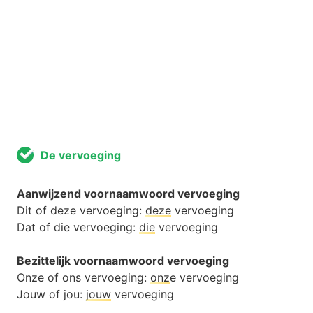
De vervoeging
Aanwijzend voornaamwoord vervoeging
Dit of deze vervoeging:
deze
vervoeging
Dat of die vervoeging:
die
vervoeging
Bezittelijk voornaamwoord vervoeging
Onze of ons vervoeging:
onz
e vervoeging
Jouw of jou:
jouw
vervoeging