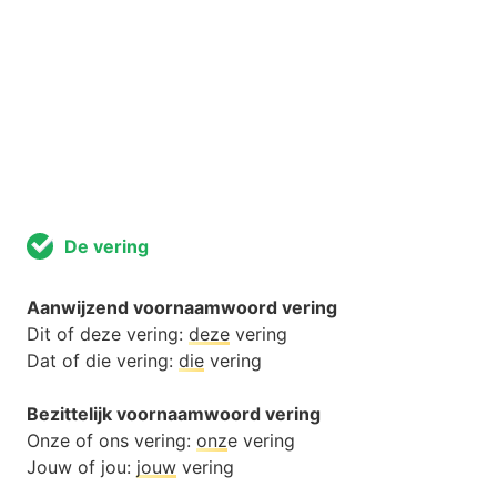
De vering
Aanwijzend voornaamwoord vering
Dit of deze vering:
deze
vering
Dat of die vering:
die
vering
Bezittelijk voornaamwoord vering
Onze of ons vering:
onz
e vering
Jouw of jou:
jouw
vering