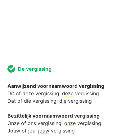
De vergissing
Aanwijzend voornaamwoord vergissing
Dit of deze vergissing:
deze
vergissing
Dat of die vergissing:
die
vergissing
Bezittelijk voornaamwoord vergissing
Onze of ons vergissing:
onz
e vergissing
Jouw of jou:
jouw
vergissing