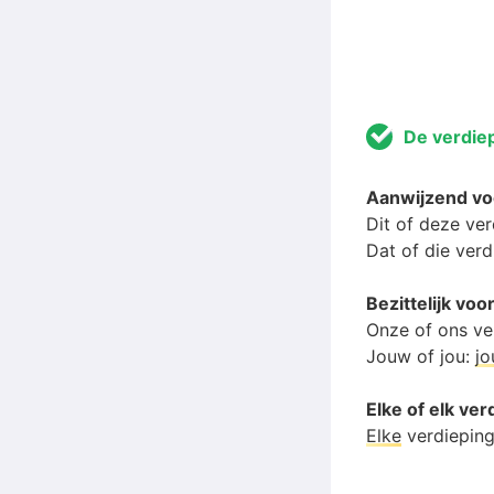
De verdie
Aanwijzend v
Dit of deze ve
Dat of die verd
Bezittelijk v
Onze of ons ve
Jouw of jou:
j
Elke of elk ver
Elke
verdiepin