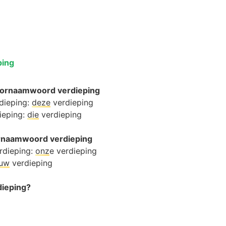
ping
oornaamwoord verdieping
rdieping:
deze
verdieping
ieping:
die
verdieping
oornaamwoord verdieping
rdieping:
onz
e verdieping
ouw
verdieping
dieping?
g