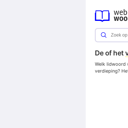
De of het
Welk lidwoord (
verdieping? Het