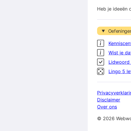
Heb je ideeën 
Oefeninge
Kenniscen
Wist je da
Lidwoord 
Lingo 5 l
Privacyverklari
Disclaimer
Over ons
© 2026 Webwo