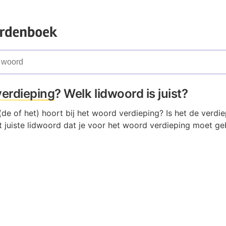
verdieping
? Welk lidwoord is juist?
de of het) hoort bij het woord verdieping? Is het de verdie
 juiste lidwoord dat je voor het woord verdieping moet geb