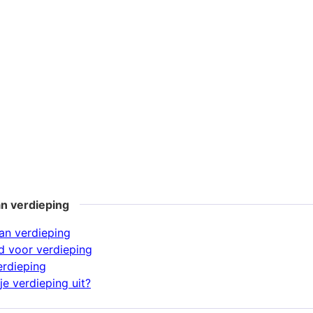
n verdieping
an verdieping
 voor verdieping
erdieping
e verdieping uit?