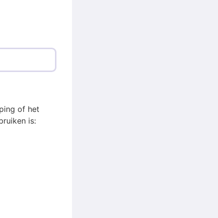
ping of het
ruiken is: