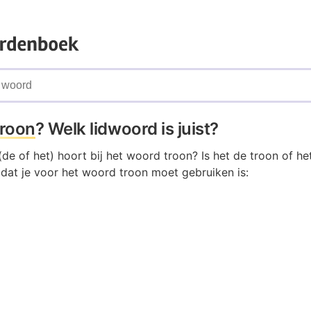
troon
? Welk lidwoord is juist?
de of het) hoort bij het woord troon? Is het de troon of he
 dat je voor het woord troon moet gebruiken is: