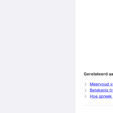
Gerelateerd aa
Meervoud v
Betekenis t
Hoe spreek j