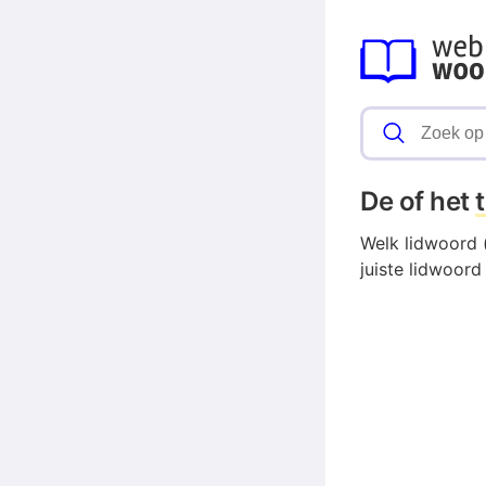
De of het
Welk lidwoord (
juiste lidwoord