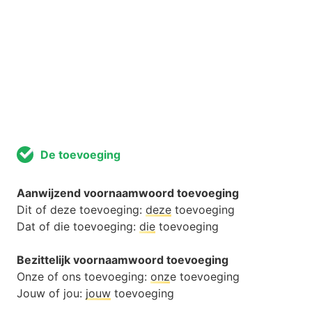
De toevoeging
Aanwijzend voornaamwoord toevoeging
Dit of deze toevoeging:
deze
toevoeging
Dat of die toevoeging:
die
toevoeging
Bezittelijk voornaamwoord toevoeging
Onze of ons toevoeging:
onz
e toevoeging
Jouw of jou:
jouw
toevoeging