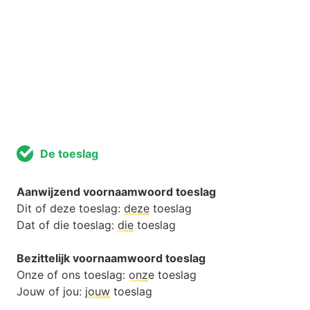
De toeslag
Aanwijzend voornaamwoord toeslag
Dit of deze toeslag:
deze
toeslag
Dat of die toeslag:
die
toeslag
Bezittelijk voornaamwoord toeslag
Onze of ons toeslag:
onz
e toeslag
Jouw of jou:
jouw
toeslag