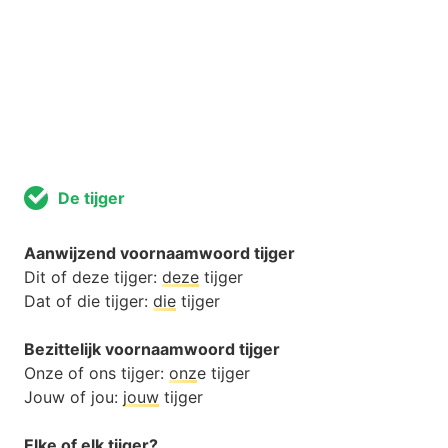
De tijger
Aanwijzend voornaamwoord tijger
Dit of deze tijger:
deze
tijger
Dat of die tijger:
die
tijger
Bezittelijk voornaamwoord tijger
Onze of ons tijger:
onz
e tijger
Jouw of jou:
jouw
tijger
Elke of elk tijger?